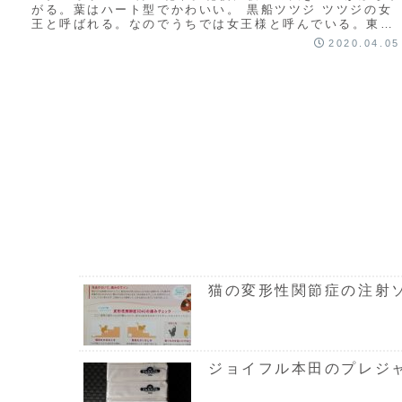
がる。葉はハート型でかわいい。 黒船ツツジ ツツジの女
王と呼ばれる。なのでうちでは女王様と呼んでいる。東金
の緑化木センターで購入。あまりの美しさにもっと読む
2020.04.05
猫の変形性関節症の注射
ジョイフル本田のプレジ