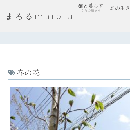
猫と暮らす
庭の生
うちの猫さん
まろるmaroru
春の花