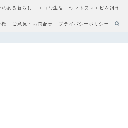
ブのある暮らし
エコな生活
ヤマトヌマエビを飼う
作権
ご意見・お問合せ
プライバシーポリシー