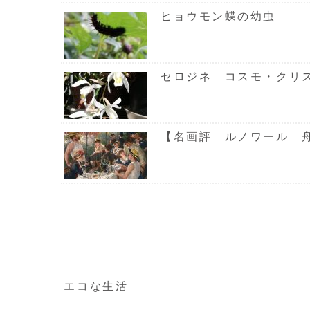
ヒョウモン蝶の幼虫
セロジネ コスモ・クリ
【名画評 ルノワール 
エコな生活