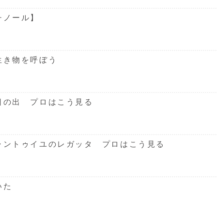
チノール】
生き物を呼ぼう
日の出 プロはこう見る
ャントゥイユのレガッタ プロはこう見る
いた