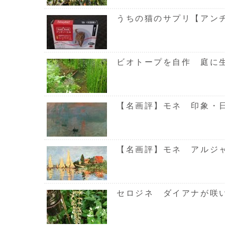
うちの猫のサプリ【アン
ビオトープを自作 庭に
【名画評】モネ 印象・
【名画評】モネ アルジ
セロジネ ダイアナが咲