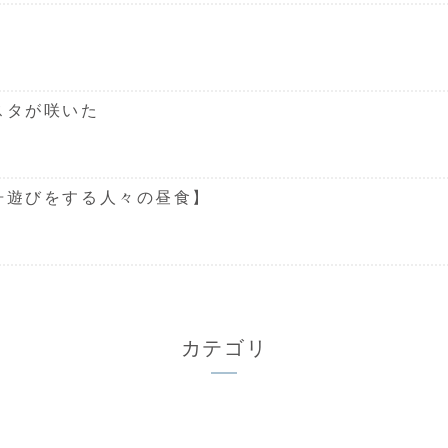
スタが咲いた
舟遊びをする人々の昼食】
カテゴリ