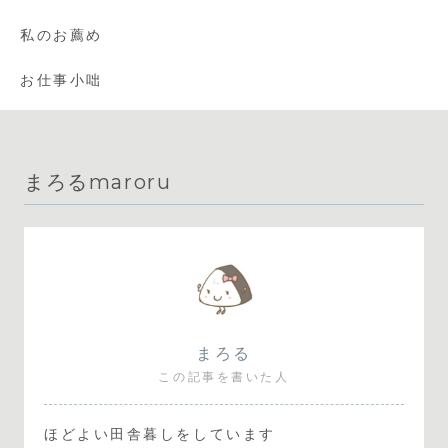
私のお薦め
お仕事小咄
まろるmaroru
まろる
この記事を書いた人
ほどよい田舎暮しをしています