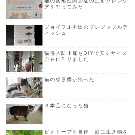
猫の変形性関節症の注射ソレンシ
アを打ってみた
ジョイフル本田のプレジャブルテ
ィッシュ
猫侵入防止扉をDIYで安くサイズ
自在に作りました
猫の糖尿病が治った
３本足になった猫
ビオトープを自作 庭に生き物を