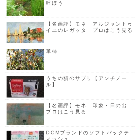
呼ぼう
【名画評】モネ アルジャントゥ
イユのレガッタ プロはこう見る
筆柿
うちの猫のサプリ【アンチノー
ル】
【名画評】モネ 印象・日の出
プロはこう見る
DCMブランドのソフトパックテ
ィッシュ