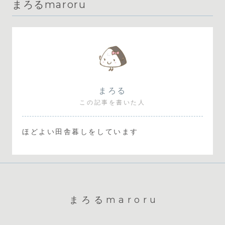
まろるmaroru
まろる
この記事を書いた人
ほどよい田舎暮しをしています
まろるmaroru