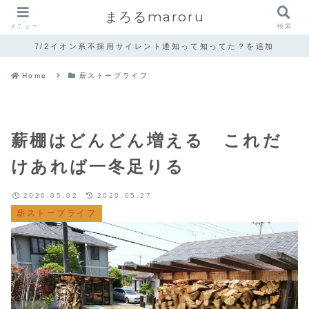
まろるmaroru
メニュー
検索
7/2イオン系不採用サイレント通知って知ってた？を追加
Home
薪ストーブライフ
薪棚はどんどん増える これだ
けあれば一冬足りる
2020.05.02
2020.05.27
薪ストーブライフ