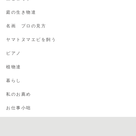
庭の生き物達
名画 プロの見方
ヤマトヌマエビを飼う
ピアノ
植物達
暮らし
私のお薦め
お仕事小咄