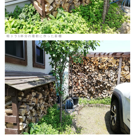
軽トラ1杯分の最初に作った薪棚