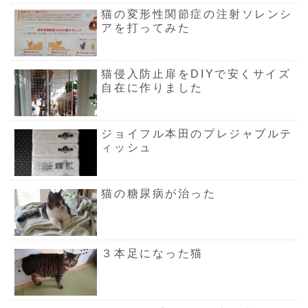
猫の変形性関節症の注射ソレンシ
アを打ってみた
猫侵入防止扉をDIYで安くサイズ
自在に作りました
ジョイフル本田のプレジャブルテ
ィッシュ
猫の糖尿病が治った
３本足になった猫