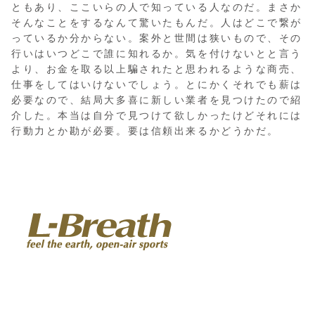
ともあり、ここいらの人で知っている人なのだ。まさか
そんなことをするなんて驚いたもんだ。人はどこで繋が
っているか分からない。案外と世間は狭いもので、その
行いはいつどこで誰に知れるか。気を付けないとと言う
より、お金を取る以上騙されたと思われるような商売、
仕事をしてはいけないでしょう。とにかくそれでも薪は
必要なので、結局大多喜に新しい業者を見つけたので紹
介した。本当は自分で見つけて欲しかったけどそれには
行動力とか勘が必要。要は信頼出来るかどうかだ。