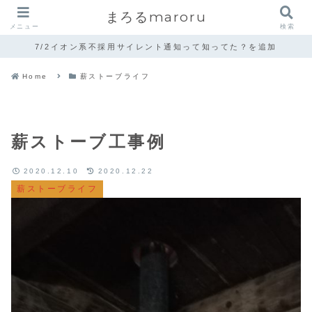
まろるmaroru
メニュー
検索
7/2イオン系不採用サイレント通知って知ってた？を追加
Home
薪ストーブライフ
薪ストーブ工事例
2020.12.10
2020.12.22
薪ストーブライフ