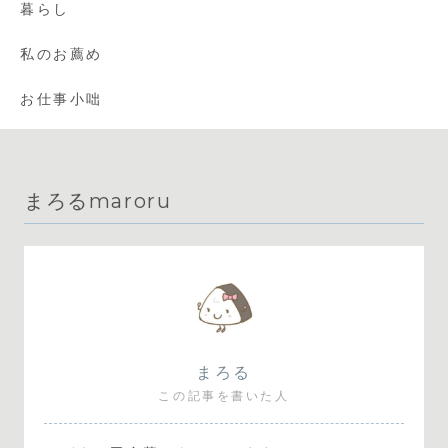
暮らし
私のお薦め
お仕事小咄
まろるmaroru
まろる
この記事を書いた人