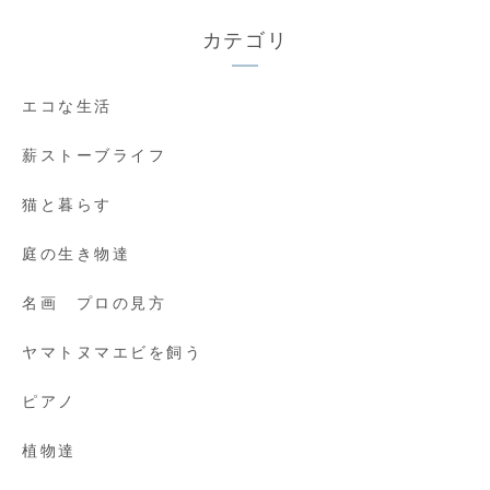
カテゴリ
エコな生活
薪ストーブライフ
猫と暮らす
庭の生き物達
名画 プロの見方
ヤマトヌマエビを飼う
ピアノ
植物達