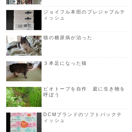
ジョイフル本田のプレジャブルテ
ィッシュ
猫の糖尿病が治った
３本足になった猫
ビオトープを自作 庭に生き物を
呼ぼう
DCMブランドのソフトパックテ
ィッシュ