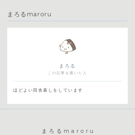
まろるmaroru
まろる
この記事を書いた人
ほどよい田舎暮しをしています
まろるmaroru