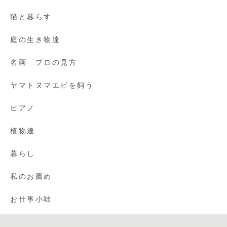
猫と暮らす
庭の生き物達
名画 プロの見方
ヤマトヌマエビを飼う
ピアノ
植物達
暮らし
私のお薦め
お仕事小咄