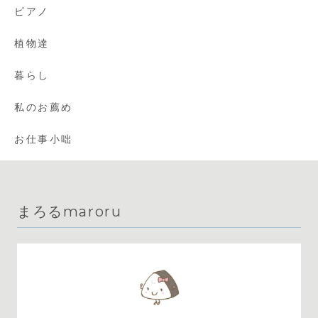
ピアノ
植物達
暮らし
私のお薦め
お仕事小咄
まろるmaroru