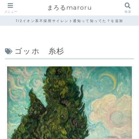
まろるmaroru
メニュー
検索
7/2イオン系不採用サイレント通知って知ってた？を追加
ゴッホ 糸杉