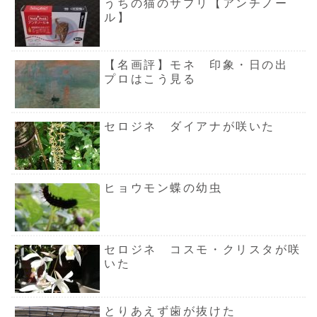
うちの猫のサプリ【アンチノー
ル】
【名画評】モネ 印象・日の出
プロはこう見る
セロジネ ダイアナが咲いた
ヒョウモン蝶の幼虫
セロジネ コスモ・クリスタが咲
いた
とりあえず歯が抜けた