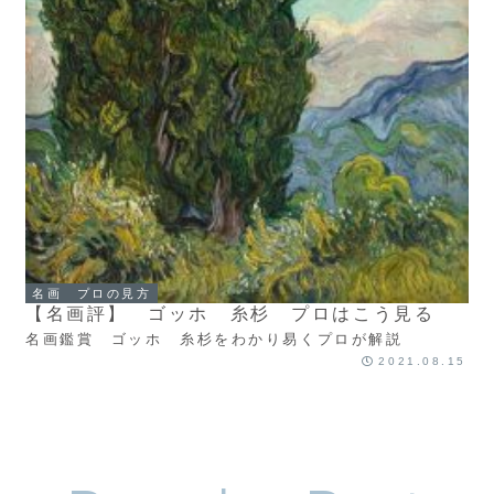
名画 プロの見方
【名画評】 ゴッホ 糸杉 プロはこう見る
名画鑑賞 ゴッホ 糸杉をわかり易くプロが解説
2021.08.15