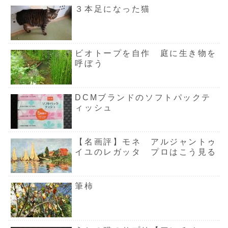
３本足になった猫
ビオトープを自作 庭に生き物を
呼ぼう
DCMブランドのソフトパックテ
ィッシュ
【名画評】モネ アルジャントゥ
イユのレガッタ プロはこう見る
筆柿