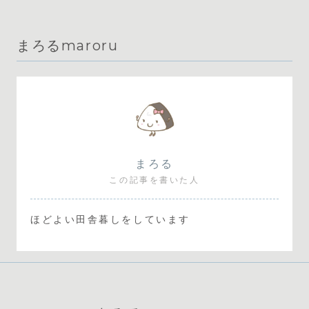
まろるmaroru
まろる
この記事を書いた人
ほどよい田舎暮しをしています