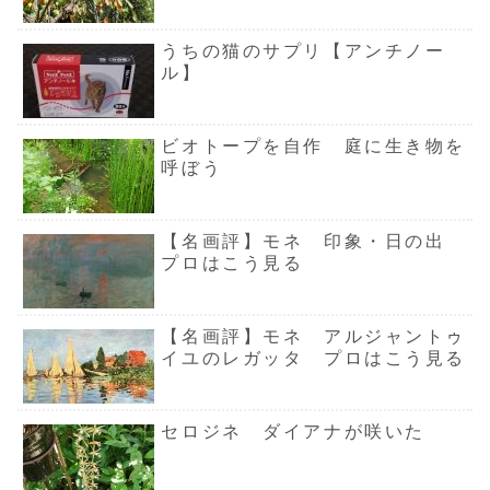
うちの猫のサプリ【アンチノー
ル】
ビオトープを自作 庭に生き物を
呼ぼう
【名画評】モネ 印象・日の出
プロはこう見る
【名画評】モネ アルジャントゥ
イユのレガッタ プロはこう見る
セロジネ ダイアナが咲いた