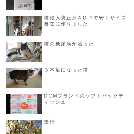
猫侵入防止扉をDIYで安くサイズ
自在に作りました
猫の糖尿病が治った
３本足になった猫
DCMブランドのソフトパックテ
ィッシュ
筆柿