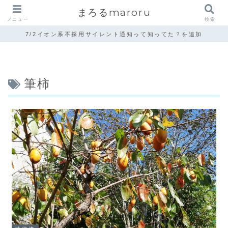
まろるmaroru
メニュー
検索
7/2イオン系不採用サイレント通知って知ってた？を追加
筆柿