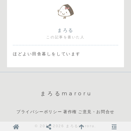
まろる
この記事を書いた人
ほどよい田舎暮しをしています
まろるmaroru
プライバシーポリシー
著作権
ご意見・お問合せ
© 2019-2026 まろるmaroru.