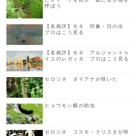
呼ぼう
【名画評】モネ 印象・日の出
プロはこう見る
【名画評】モネ アルジャントゥ
イユのレガッタ プロはこう見る
セロジネ ダイアナが咲いた
ヒョウモン蝶の幼虫
セロジネ コスモ・クリスタが咲