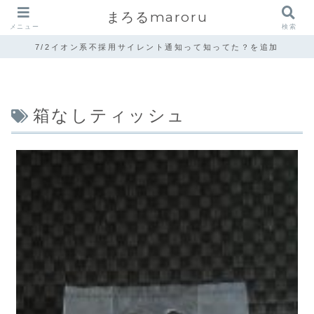
まろるmaroru
メニュー
検索
7/2イオン系不採用サイレント通知って知ってた？を追加
箱なしティッシュ