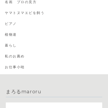
名画 プロの見方
ヤマトヌマエビを飼う
ピアノ
植物達
暮らし
私のお薦め
お仕事小咄
まろるmaroru