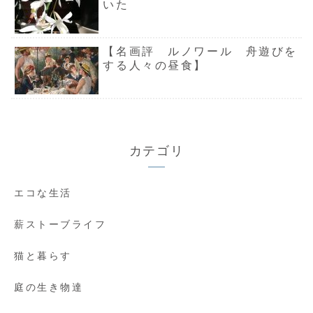
いた
【名画評 ルノワール 舟遊びを
する人々の昼食】
カテゴリ
エコな生活
薪ストーブライフ
猫と暮らす
庭の生き物達