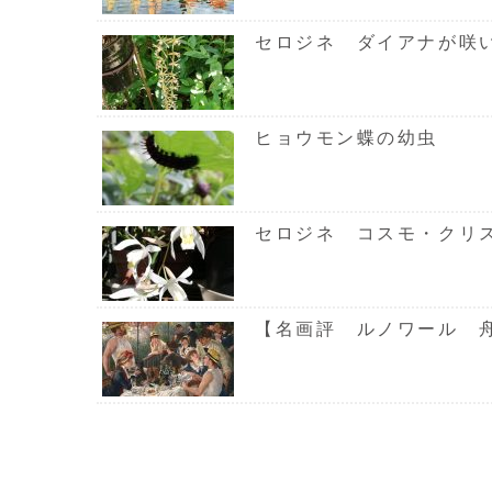
セロジネ ダイアナが咲
ヒョウモン蝶の幼虫
セロジネ コスモ・クリ
【名画評 ルノワール 