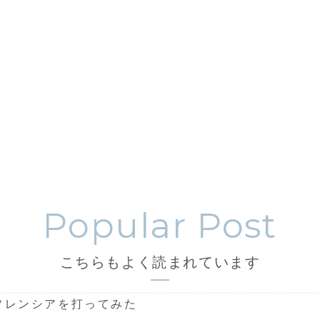
こちらもよく読まれています
ソレンシアを打ってみた