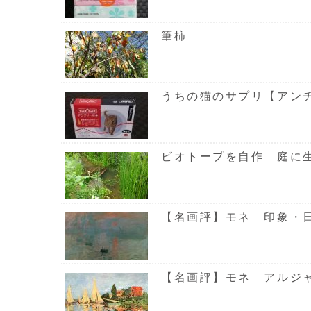
筆柿
うちの猫のサプリ【アン
ビオトープを自作 庭に
【名画評】モネ 印象・
【名画評】モネ アルジ