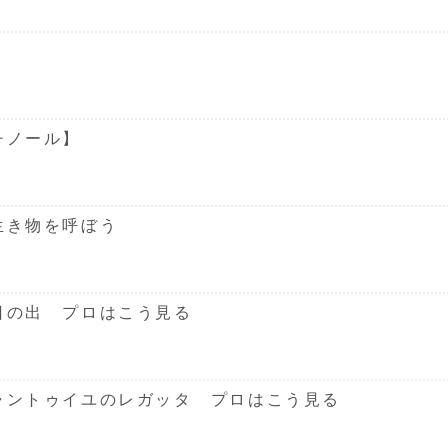
チノール】
生き物を呼ぼう
日の出 プロはこう見る
ャントゥイユのレガッタ プロはこう見る