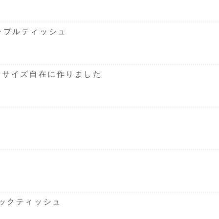
ャブルティッシュ
くサイズ自在に作りました
ックティッシュ