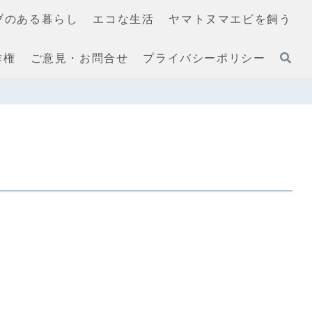
ブのある暮らし
エコな生活
ヤマトヌマエビを飼う
作権
ご意見・お問合せ
プライバシーポリシー