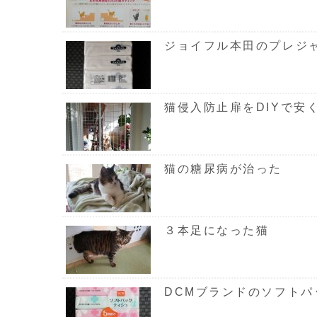
ジョイフル本田のプレジ
猫侵入防止扉をDIYで安
猫の糖尿病が治った
３本足になった猫
DCMブランドのソフトパ