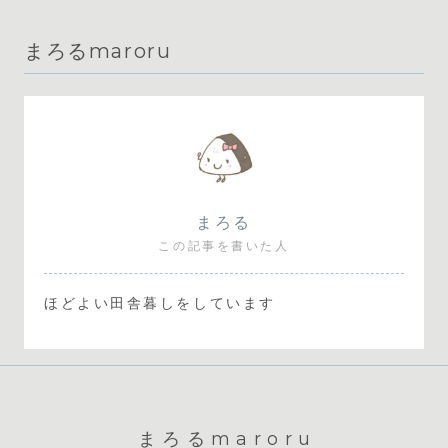
まろるmaroru
まろる
この記事を書いた人
ほどよい田舎暮しをしています
まろるmaroru