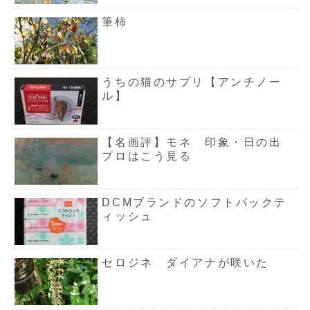
筆柿
うちの猫のサプリ【アンチノー
ル】
【名画評】モネ 印象・日の出
プロはこう見る
DCMブランドのソフトパックテ
ィッシュ
セロジネ ダイアナが咲いた