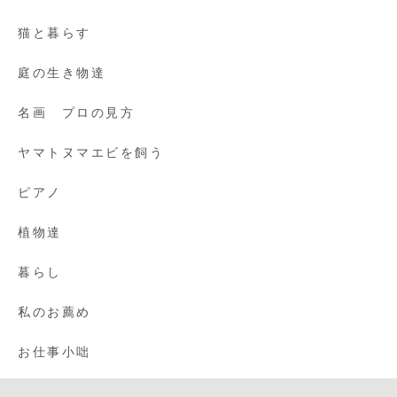
猫と暮らす
庭の生き物達
名画 プロの見方
ヤマトヌマエビを飼う
ピアノ
植物達
暮らし
私のお薦め
お仕事小咄