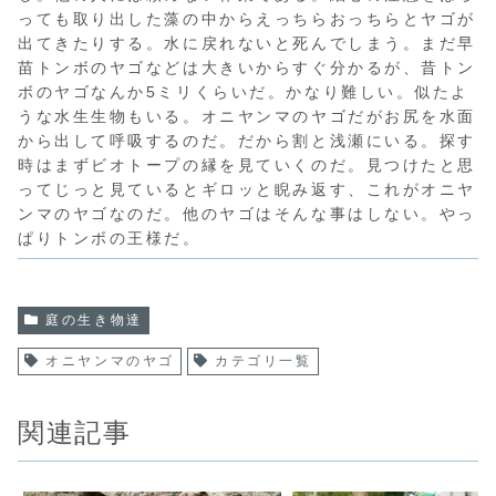
っても取り出した藻の中からえっちらおっちらとヤゴが
出てきたりする。水に戻れないと死んでしまう。まだ早
苗トンボのヤゴなどは大きいからすぐ分かるが、昔トン
ボのヤゴなんか5ミリくらいだ。かなり難しい。似たよ
うな水生生物もいる。オニヤンマのヤゴだがお尻を水面
から出して呼吸するのだ。だから割と浅瀬にいる。探す
時はまずビオトープの縁を見ていくのだ。見つけたと思
ってじっと見ているとギロッと睨み返す、これがオニヤ
ンマのヤゴなのだ。他のヤゴはそんな事はしない。やっ
ぱりトンボの王様だ。
庭の生き物達
オニヤンマのヤゴ
カテゴリ一覧
関連記事