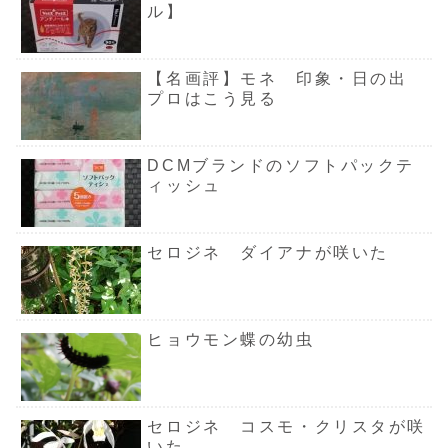
ル】
【名画評】モネ 印象・日の出
プロはこう見る
DCMブランドのソフトパックテ
ィッシュ
セロジネ ダイアナが咲いた
ヒョウモン蝶の幼虫
セロジネ コスモ・クリスタが咲
いた