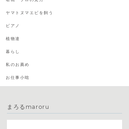
ヤマトヌマエビを飼う
ピアノ
植物達
暮らし
私のお薦め
お仕事小咄
まろるmaroru