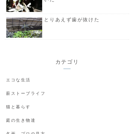
とりあえず歯が抜けた
カテゴリ
エコな生活
薪ストーブライフ
猫と暮らす
庭の生き物達
名画 プロの見方