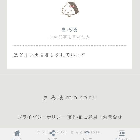
まろる
この記事を書いた人
ほどよい田舎暮しをしています
まろるmaroru
プライバシーポリシー
著作権
ご意見・お問合せ
© 2019-2026 まろるmaroru.
ホーム
シェア
トップ
サイドバー