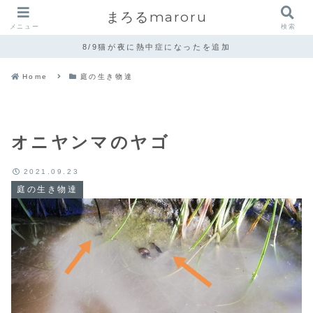
まろるmaroru
メニュー
検索
8/9猫が夜に熱中症になったを追加
Home
庭の生き物達
オニヤンマのヤゴ
2021.09.23
庭の生き物達